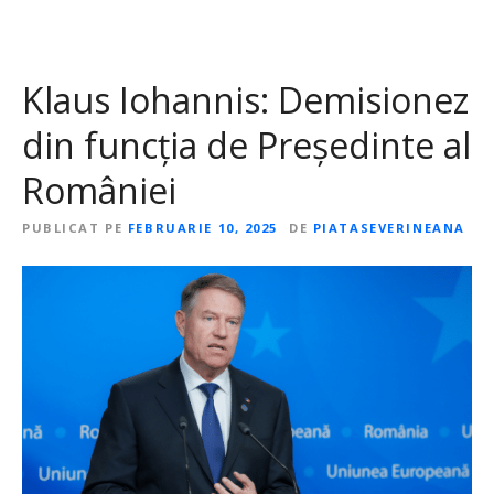
Klaus Iohannis: Demisionez
din funcția de Președinte al
României
PUBLICAT PE
FEBRUARIE 10, 2025
DE
PIATASEVERINEANA