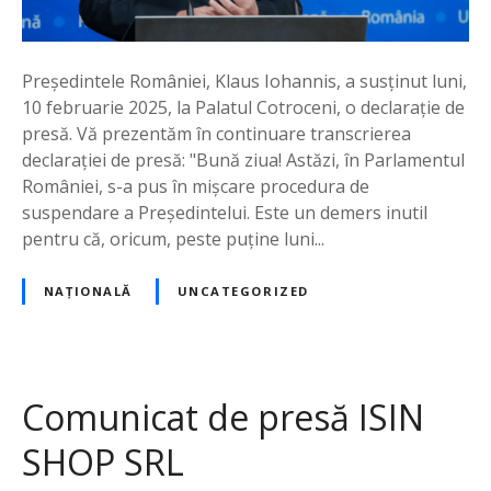
Președintele României, Klaus Iohannis, a susținut luni,
10 februarie 2025, la Palatul Cotroceni, o declarație de
presă. Vă prezentăm în continuare transcrierea
declarației de presă: "Bună ziua! Astăzi, în Parlamentul
României, s-a pus în mișcare procedura de
suspendare a Președintelui. Este un demers inutil
pentru că, oricum, peste puține luni...
NAȚIONALĂ
UNCATEGORIZED
Comunicat de presă ISIN
SHOP SRL