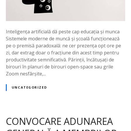
Inteligența artificială dă peste cap educația și munca
Sistemele moderne de muncă și școală funcționează
pe o premisă paradoxală: ne cer prezența opt ore pe
zi, dar extrag doar o fracțiune din acest timp pentru
productivitate semnificativă. Părinții, încătușați de
birouri în planuri de birouri open-space sau grile
Zoom nesfârșite,...
UNCATEGORIZED
CONVOCARE ADUNAREA