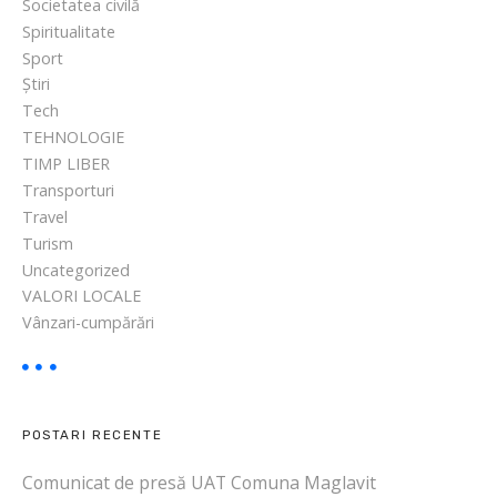
Societatea civilă
Spiritualitate
Sport
Știri
Tech
TEHNOLOGIE
TIMP LIBER
Transporturi
Travel
Turism
Uncategorized
VALORI LOCALE
Vânzari-cumpărări
POSTARI RECENTE
Comunicat de presă UAT Comuna Maglavit