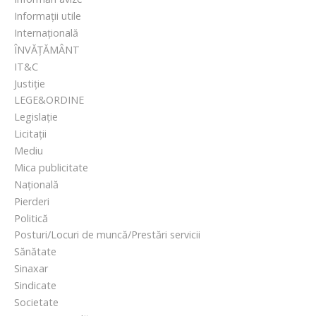
Informații utile
Internațională
ÎNVĂȚĂMÂNT
IT&C
Justiție
LEGE&ORDINE
Legislație
Licitații
Mediu
Mica publicitate
Națională
Pierderi
Politică
Posturi/Locuri de muncă/Prestări servicii
Sănătate
Sinaxar
Sindicate
Societate