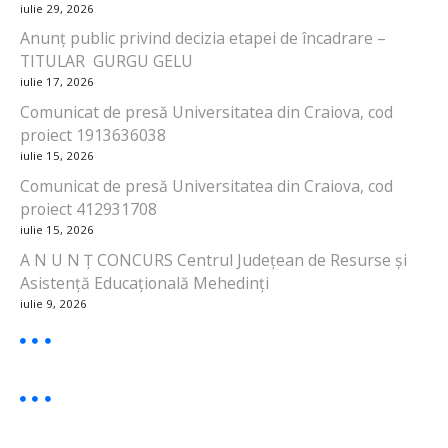
iulie 29, 2026
Anunț public privind decizia etapei de încadrare –
TITULAR GURGU GELU
iulie 17, 2026
Comunicat de presă Universitatea din Craiova, cod
proiect 1913636038
iulie 15, 2026
Comunicat de presă Universitatea din Craiova, cod
proiect 412931708
iulie 15, 2026
A N U N Ț CONCURS Centrul Județean de Resurse și
Asistență Educațională Mehedinți
iulie 9, 2026