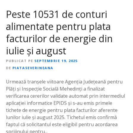
Peste 10531 de conturi
alimentate pentru plata
facturilor de energie din
iulie și august
PUBLICAT PE
SEPTEMBRIE 19, 2025
DE
PIATASEVERINEANA
Urmează tranșele viitoare Agenția Județeană pentru
Plăți și Inspecție Socială Mehedinți a finalizat
verificarea cererilor validate automat prin intermediul
aplicației informatice EPIDS și s-au emis primele
tichete de energie pentru plata facturilor aferente
lunilor iulie și august 2025. Tichetul emis confirmă
faptul că solicitantul este eligibil pentru acordarea
sprijinului pentru...