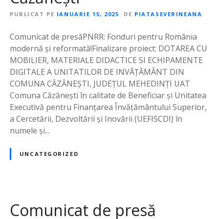
PUBLICAT PE
IANUARIE 15, 2025
DE
PIATASEVERINEANA
Comunicat de presăPNRR: Fonduri pentru România
modernă și reformată!Finalizare proiect: DOTAREA CU
MOBILIER, MATERIALE DIDACTICE SI ECHIPAMENTE
DIGITALE A UNITATILOR DE INVĂȚĂMÂNT DIN
COMUNA CĂZĂNEȘTI, JUDEȚUL MEHEDINȚI UAT
Comuna Căzănești în calitate de Beneficiar și Unitatea
Executivă pentru Finanțarea Învățământului Superior,
a Cercetării, Dezvoltării și Inovării (UEFISCDI) în
numele și...
UNCATEGORIZED
Comunicat de presă