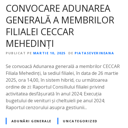
CONVOCARE ADUNAREA
GENERALĂ A MEMBRILOR
FILIALEI CECCAR
MEHEDINȚI
PUBLICAT PE
MARTIE 10, 2025
DE
PIATASEVERINEANA
Se convoacă Adunarea generală a membrilor CECCAR
Filiala Mehedinți, la sediul filialei, în data de 26 martie
2025, ora 14,00, în sistem hibrid, cu următoarea
ordine de zi: Raportul Consiliului filialei privind
activitatea desfăşurată în anul 2024; Execuția
bugetului de venituri şi cheltuieli pe anul 2024;
Raportul cenzorului asupra gestiunii...
ADUNĂRI GENERALE
UNCATEGORIZED