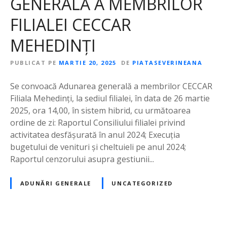
GENERALĂ A MEMBRILOR
FILIALEI CECCAR
MEHEDINȚI
PUBLICAT PE
MARTIE 20, 2025
DE
PIATASEVERINEANA
Se convoacă Adunarea generală a membrilor CECCAR
Filiala Mehedinți, la sediul filialei, în data de 26 martie
2025, ora 14,00, în sistem hibrid, cu următoarea
ordine de zi: Raportul Consiliului filialei privind
activitatea desfăşurată în anul 2024; Execuția
bugetului de venituri şi cheltuieli pe anul 2024;
Raportul cenzorului asupra gestiunii...
ADUNĂRI GENERALE
UNCATEGORIZED