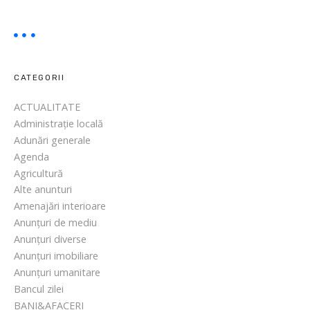
CATEGORII
ACTUALITATE
Administrație locală
Adunări generale
Agenda
Agricultură
Alte anunturi
Amenajări interioare
Anunțuri de mediu
Anunțuri diverse
Anunțuri imobiliare
Anunțuri umanitare
Bancul zilei
BANI&AFACERI