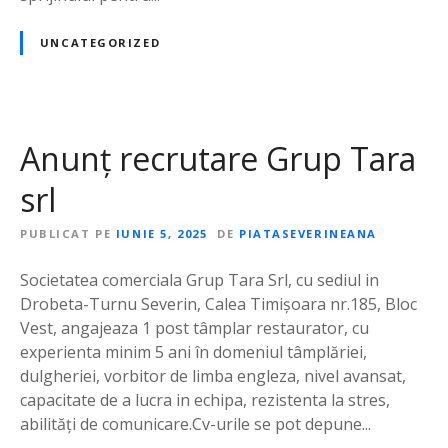
UNCATEGORIZED
Anunț recrutare Grup Tara
srl
PUBLICAT PE
IUNIE 5, 2025
DE
PIATASEVERINEANA
Societatea comerciala Grup Tara Srl, cu sediul in
Drobeta-Turnu Severin, Calea Timișoara nr.185, Bloc
Vest, angajeaza 1 post tâmplar restaurator, cu
experienta minim 5 ani în domeniul tâmplăriei,
dulgheriei, vorbitor de limba engleza, nivel avansat,
capacitate de a lucra in echipa, rezistenta la stres,
abilități de comunicare.Cv-urile se pot depune...