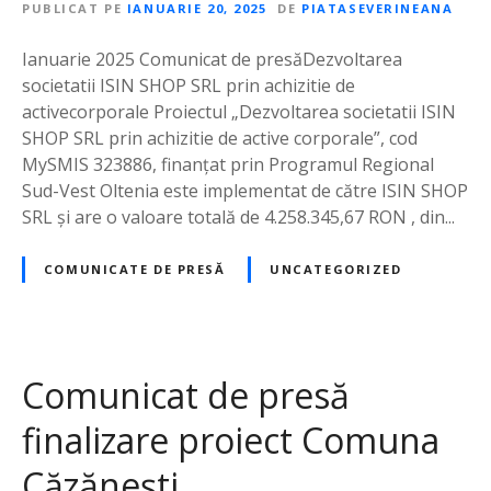
PUBLICAT PE
IANUARIE 20, 2025
DE
PIATASEVERINEANA
Ianuarie 2025 Comunicat de presăDezvoltarea
societatii ISIN SHOP SRL prin achizitie de
activecorporale Proiectul „Dezvoltarea societatii ISIN
SHOP SRL prin achizitie de active corporale”, cod
MySMIS 323886, finanțat prin Programul Regional
Sud-Vest Oltenia este implementat de către ISIN SHOP
SRL și are o valoare totală de 4.258.345,67 RON , din...
COMUNICATE DE PRESĂ
UNCATEGORIZED
Comunicat de presă
finalizare proiect Comuna
Căzănești