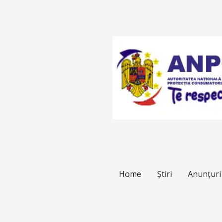
Home
Știri
Anunțuri