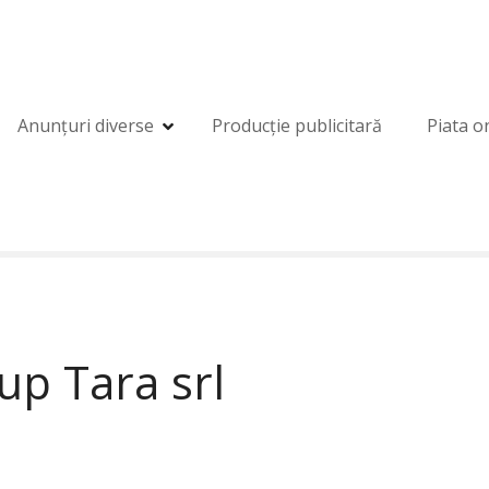
Anunțuri diverse
Producție publicitară
Piata o
up Tara srl