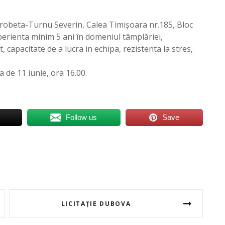
 Drobeta-Turnu Severin, Calea Timișoara nr.185, Bloc
perienta minim 5 ani în domeniul tâmplăriei,
, capacitate de a lucra in echipa, rezistenta la stres,
 de 11 iunie, ora 16.00.
Follow us
Save
LICITAȚIE DUBOVA