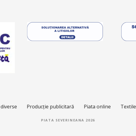
 diverse
Producție publicitară
Piata online
Textil
PIATA SEVERINEANA 2026