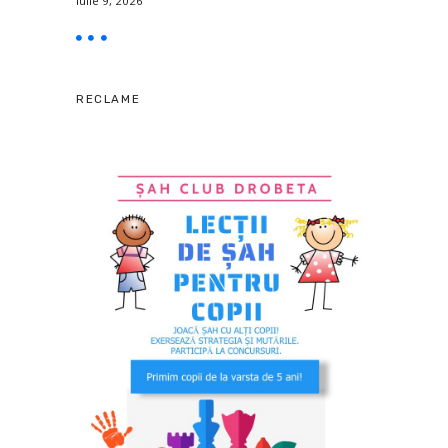
iulie 9, 2026
RECLAME