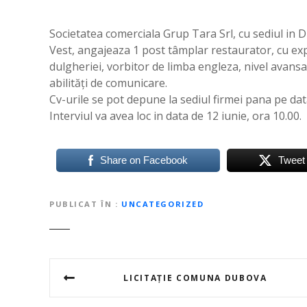
Societatea comerciala Grup Tara Srl, cu sediul in
Vest, angajeaza 1 post tâmplar restaurator, cu ex
dulgheriei, vorbitor de limba engleza, nivel avansat
abilități de comunicare.
Cv-urile se pot depune la sediul firmei pana pe data
Interviul va avea loc in data de 12 iunie, ora 10.00.
Share on Facebook
Tweet
PUBLICAT ÎN
UNCATEGORIZED
N
LICITAȚIE COMUNA DUBOVA
a