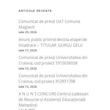
ARTICOLE RECENTE
Comunicat de presă UAT Comuna
Maglavit
iulie 29, 2026
Anunț public privind decizia etapei de
încadrare – TITULAR GURGU GELU
iulie 17, 2026
Comunicat de presă Universitatea din
Craiova, cod proiect 1913636038
iulie 15, 2026
Comunicat de presă Universitatea din
Craiova, cod proiect 412931708
iulie 15, 2026
A N U N Ț CONCURS Centrul Județean
de Resurse și Asistență Educațională
Mehedinți