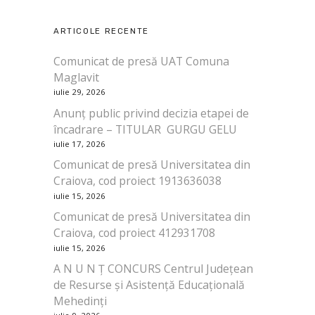
ARTICOLE RECENTE
Comunicat de presă UAT Comuna
Maglavit
iulie 29, 2026
Anunț public privind decizia etapei de
încadrare – TITULAR GURGU GELU
iulie 17, 2026
Comunicat de presă Universitatea din
Craiova, cod proiect 1913636038
iulie 15, 2026
Comunicat de presă Universitatea din
Craiova, cod proiect 412931708
iulie 15, 2026
A N U N Ț CONCURS Centrul Județean
de Resurse și Asistență Educațională
Mehedinți