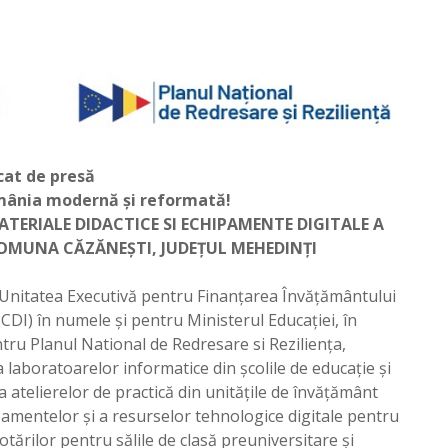
at de presă
mânia modernă și reformată!
MATERIALE DIDACTICE SI ECHIPAMENTE DIGITALE A
OMUNA CĂZĂNEȘTI, JUDEȚUL MEHEDINȚI
 Unitatea Executivă pentru Finanțarea Învățământului
ISCDI) în numele și pentru Ministerul Educației, în
ntru Planul National de Redresare si Reziliența,
 laboratoarelor informatice din școlile de educație și
a atelierelor de practică din unitățile de învățământ
ipamentelor și a resurselor tehnologice digitale pentru
otărilor pentru sălile de clasă preuniversitare și