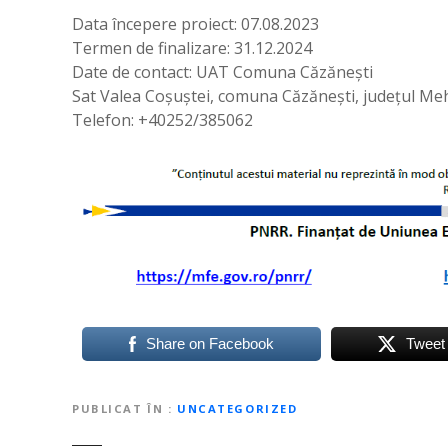
Data începere proiect: 07.08.2023
Termen de finalizare: 31.12.2024
Date de contact: UAT Comuna Căzănești
Sat Valea Coșuștei, comuna Căzănești, județul Me
Telefon: +40252/385062
Share on Facebook
Tweet
PUBLICAT ÎN
UNCATEGORIZED