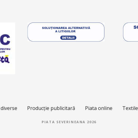
 diverse
Producție publicitară
Piata online
Textil
PIATA SEVERINEANA 2026