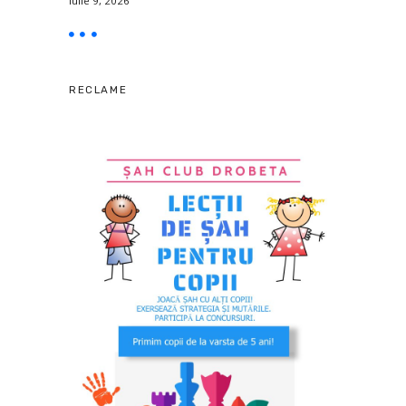
iulie 9, 2026
RECLAME