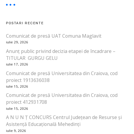
POSTARI RECENTE
Comunicat de presă UAT Comuna Maglavit
iulie 29, 2026
Anunț public privind decizia etapei de încadrare –
TITULAR GURGU GELU
iulie 17, 2026
Comunicat de presă Universitatea din Craiova, cod
proiect 1913636038
iulie 15, 2026
Comunicat de presă Universitatea din Craiova, cod
proiect 412931708
iulie 15, 2026
A N U N Ț CONCURS Centrul Județean de Resurse și
Asistență Educațională Mehedinți
iulie 9, 2026