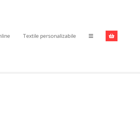
nline
Textile personalizabile