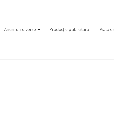
Anunțuri diverse
Producție publicitară
Piata o