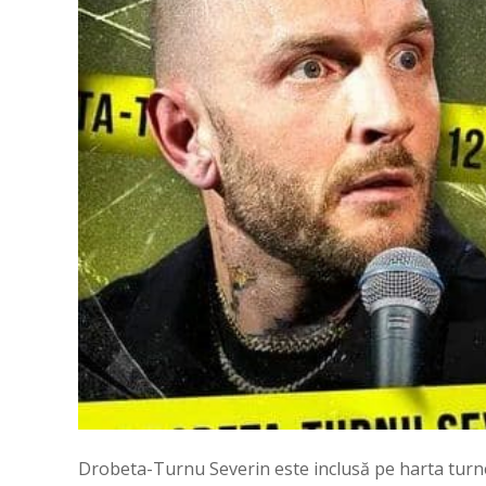
Drobeta-Turnu Severin este inclusă pe harta turne