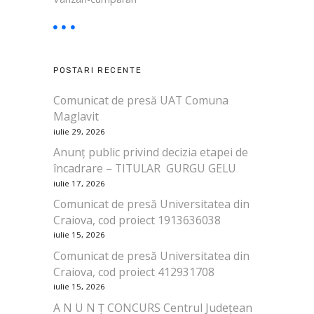
POSTARI RECENTE
Comunicat de presă UAT Comuna
Maglavit
iulie 29, 2026
Anunț public privind decizia etapei de
încadrare – TITULAR GURGU GELU
iulie 17, 2026
Comunicat de presă Universitatea din
Craiova, cod proiect 1913636038
iulie 15, 2026
Comunicat de presă Universitatea din
Craiova, cod proiect 412931708
iulie 15, 2026
A N U N Ț CONCURS Centrul Județean