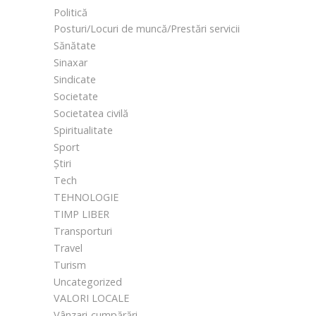
Politică
Posturi/Locuri de muncă/Prestări servicii
Sănătate
Sinaxar
Sindicate
Societate
Societatea civilă
Spiritualitate
Sport
Știri
Tech
TEHNOLOGIE
TIMP LIBER
Transporturi
Travel
Turism
Uncategorized
VALORI LOCALE
Vânzari-cumpărări