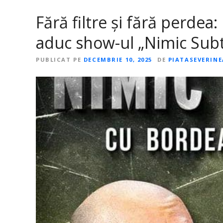
Fără filtre și fără perdea
aduc show-ul „Nimic Subti
PUBLICAT PE
DECEMBRIE 10, 2025
DE
PIATASEVERIN