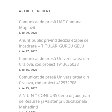
ARTICOLE RECENTE
Comunicat de presă UAT Comuna
Maglavit
iulie 29, 2026
Anunț public privind decizia etapei de
încadrare – TITULAR GURGU GELU
iulie 17, 2026
Comunicat de presă Universitatea din
Craiova, cod proiect 1913636038
iulie 15, 2026
Comunicat de presă Universitatea din
Craiova, cod proiect 412931708
iulie 15, 2026
A N U N Ț CONCURS Centrul Județean
de Resurse și Asistență Educațională
Mehedinți