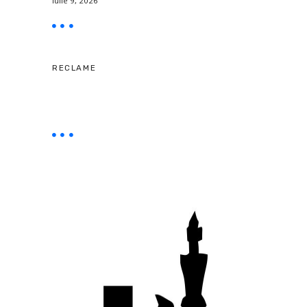
iulie 9, 2026
RECLAME