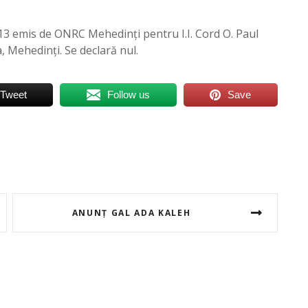
713 emis de ONRC Mehedinți pentru I.I. Cord O. Paul
, Mehedinți. Se declară nul.
Tweet
Follow us
Save
ANUNȚ GAL ADA KALEH