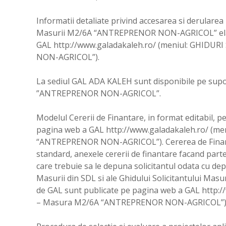
Informatii detaliate privind accesarea si derularea
Masurii M2/6A “ANTREPRENOR NON-AGRICOL” elab
GAL http://www.galadakaleh.ro/ (meniul: GHID
NON-AGRICOL”).
La sediul GAL ADA KALEH sunt disponibile pe supor
”ANTREPRENOR NON-AGRICOL”.
Modelul Cererii de Finantare, in format editabil, pe 
pagina web a GAL http://www.galadakaleh.ro/ (m
“ANTREPRENOR NON-AGRICOL”). Cererea de Finanta
standard, anexele cererii de finantare facand part
care trebuie sa le depuna solicitantul odata cu dep
Masurii din SDL si ale Ghidului Solicitantului 
de GAL sunt publicate pe pagina web a GAL http:
– Masura M2/6A “ANTREPRENOR NON-AGRICOL”)