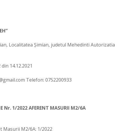
EH”
an, Localitatea Șimian, judetul Mehedinti Autorizatia
 din 14.12.2021
@gmail.com
Telefon: 0752200933
E Nr. 1/2022
AFERENT MASURII M2/6A
nt Masurii M2/6A: 1/2022