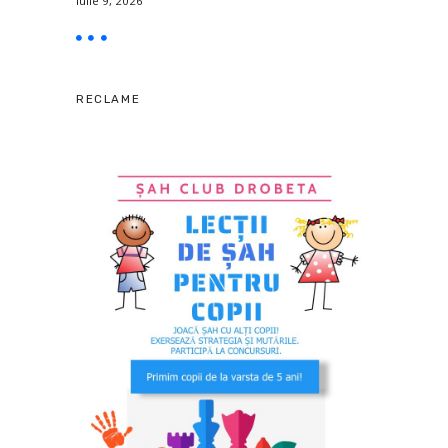
iulie 9, 2026
RECLAME