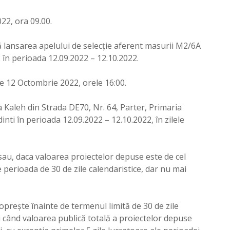
22, ora 09.00.
 lansarea apelului de selecție aferent masurii M2/6A
 perioada 12.09.2022 – 12.10.2022.
e 12 Octombrie 2022, orele 16:00.
 Kaleh din Strada DE70, Nr. 64, Parter, Primaria
ti în perioada 12.09.2022 – 12.10.2022, în zilele
e sau, daca valoarea proiectelor depuse este de cel
e perioada de 30 de zile calendaristice, dar nu mai
 opreşte înainte de termenul limită de 30 de zile
ci când valoarea publică totală a proiectelor depuse