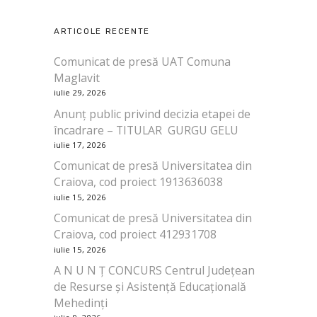
ARTICOLE RECENTE
Comunicat de presă UAT Comuna
Maglavit
iulie 29, 2026
Anunț public privind decizia etapei de
încadrare – TITULAR GURGU GELU
iulie 17, 2026
Comunicat de presă Universitatea din
Craiova, cod proiect 1913636038
iulie 15, 2026
Comunicat de presă Universitatea din
Craiova, cod proiect 412931708
iulie 15, 2026
A N U N Ț CONCURS Centrul Județean
de Resurse și Asistență Educațională
Mehedinți