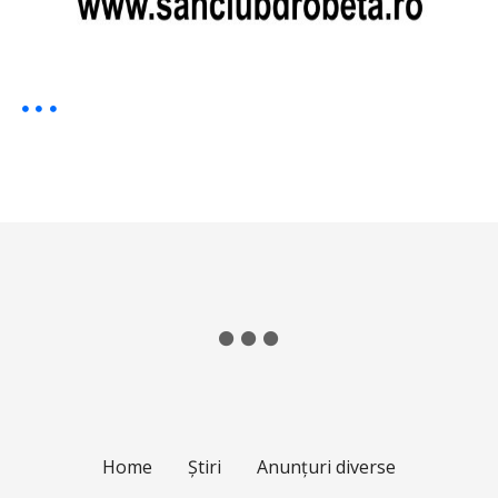
Home
Știri
Anunțuri diverse