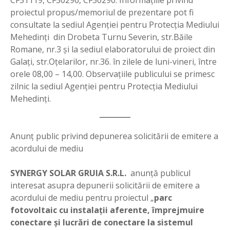
proiectul propus/memoriul de prezentare pot fi
consultate la sediul Agenţiei pentru Protecţia Mediului
Mehedinţi din Drobeta Turnu Severin, str.Băile
Romane, nr.3 şi la sediul elaboratorului de proiect din
Galaţi, str.Oţelarilor, nr.36. în zilele de luni-vineri, între
orele 08,00 – 14,00. Observaţiile publicului se primesc
zilnic la sediul Agenţiei pentru Protecţia Mediului
Mehedinţi.
Anunţ public privind depunerea solicitării de emitere a
acordului de mediu
SYNERGY SOLAR GRUIA S.R.L.
anunţă publicul
interesat asupra depunerii solicitării de emitere a
acordului de mediu pentru proiectul „
parc
fotovoltaic cu instalaţii aferente, împrejmuire
conectare şi lucrări de conectare la sistemul