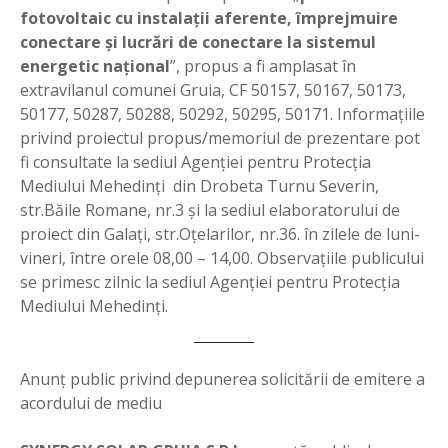
fotovoltaic cu instalaţii aferente, împrejmuire
conectare şi lucrări de conectare la sistemul
energetic naţional
”, propus a fi amplasat în
extravilanul comunei Gruia, CF 50157, 50167, 50173,
50177, 50287, 50288, 50292, 50295, 50171. Informaţiile
privind proiectul propus/memoriul de prezentare pot
fi consultate la sediul Agenţiei pentru Protecţia
Mediului Mehedinţi din Drobeta Turnu Severin,
str.Băile Romane, nr.3 şi la sediul elaboratorului de
proiect din Galaţi, str.Oţelarilor, nr.36. în zilele de luni-
vineri, între orele 08,00 – 14,00. Observaţiile publicului
se primesc zilnic la sediul Agenţiei pentru Protecţia
Mediului Mehedinţi.
Anunţ public privind depunerea solicitării de emitere a
acordului de mediu