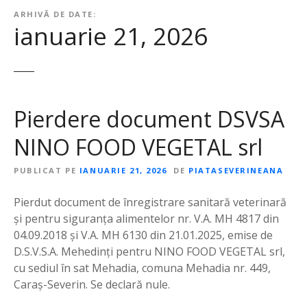
ARHIVĂ DE DATE:
ianuarie 21, 2026
Pierdere document DSVSA
NINO FOOD VEGETAL srl
PUBLICAT PE
IANUARIE 21, 2026
DE
PIATASEVERINEANA
Pierdut document de înregistrare sanitară veterinară
și pentru siguranța alimentelor nr. V.A. MH 4817 din
04.09.2018 și V.A. MH 6130 din 21.01.2025, emise de
D.S.V.S.A. Mehedinți pentru NINO FOOD VEGETAL srl,
cu sediul în sat Mehadia, comuna Mehadia nr. 449,
Caraș-Severin. Se declară nule.