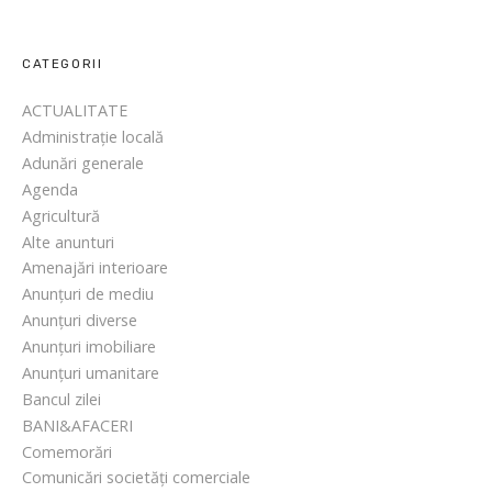
CATEGORII
ACTUALITATE
Administrație locală
Adunări generale
Agenda
Agricultură
Alte anunturi
Amenajări interioare
Anunțuri de mediu
Anunțuri diverse
Anunțuri imobiliare
Anunțuri umanitare
Bancul zilei
BANI&AFACERI
Comemorări
Comunicări societăți comerciale