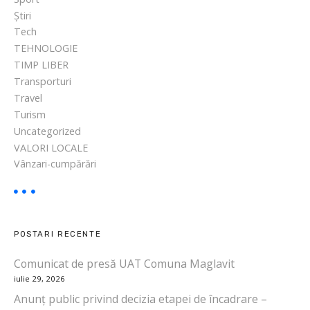
Știri
Tech
TEHNOLOGIE
TIMP LIBER
Transporturi
Travel
Turism
Uncategorized
VALORI LOCALE
Vânzari-cumpărări
POSTARI RECENTE
Comunicat de presă UAT Comuna Maglavit
iulie 29, 2026
Anunț public privind decizia etapei de încadrare –