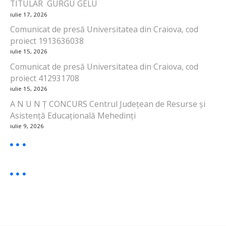
TITULAR GURGU GELU
iulie 17, 2026
Comunicat de presă Universitatea din Craiova, cod
proiect 1913636038
iulie 15, 2026
Comunicat de presă Universitatea din Craiova, cod
proiect 412931708
iulie 15, 2026
A N U N Ț CONCURS Centrul Județean de Resurse și
Asistență Educațională Mehedinți
iulie 9, 2026