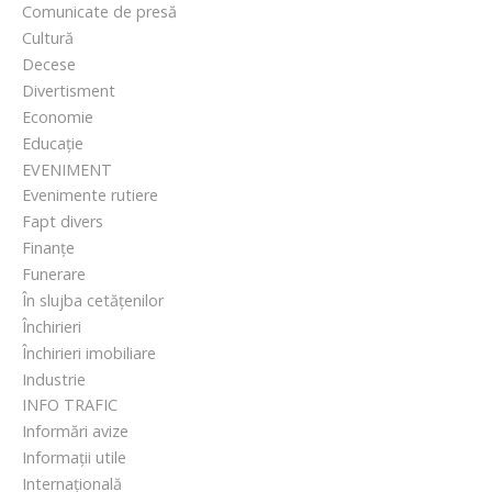
Comunicate de presă
Cultură
Decese
Divertisment
Economie
Educație
EVENIMENT
Evenimente rutiere
Fapt divers
Finanțe
Funerare
În slujba cetățenilor
Închirieri
Închirieri imobiliare
Industrie
INFO TRAFIC
Informări avize
Informații utile
Internațională