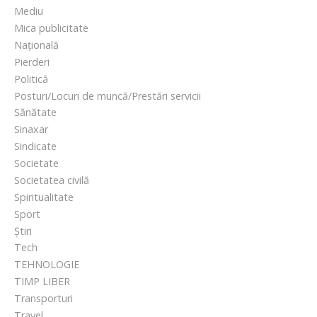
Mediu
Mica publicitate
Națională
Pierderi
Politică
Posturi/Locuri de muncă/Prestări servicii
Sănătate
Sinaxar
Sindicate
Societate
Societatea civilă
Spiritualitate
Sport
Știri
Tech
TEHNOLOGIE
TIMP LIBER
Transporturi
Travel