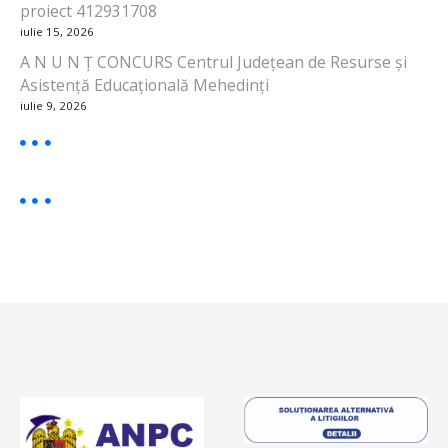
proiect 412931708
iulie 15, 2026
A N U N Ț CONCURS Centrul Județean de Resurse și
Asistență Educațională Mehedinți
iulie 9, 2026