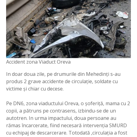
Accident zona Viaduct Oreva
In doar doua zile, pe drumurile din Mehedinți s-au
produs 2 grave accidente de circulație, soldate cu
victime și chiar cu decese.
Pe DN6, zona viaductului Oreva, o șoferiță, mama cu 2
copii, a pătruns pe contrasens, izbindu-se de un
autotren. In urma impactului, doua persoane au
rămas încarcerate, fiind necesară intervenția SMURD
cu echipaj de descarcerare. Totodată ,circulația a fost