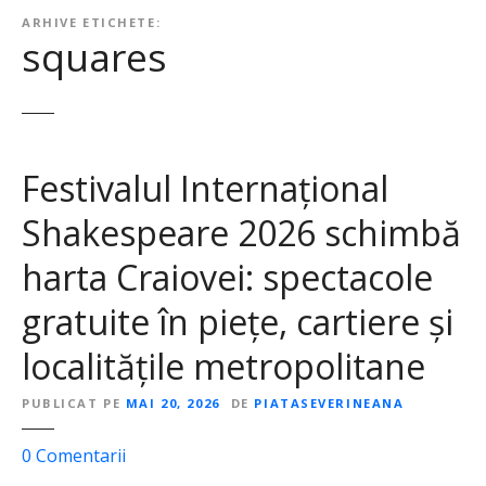
ARHIVE ETICHETE:
squares
Festivalul Internațional
Shakespeare 2026 schimbă
harta Craiovei: spectacole
gratuite în piețe, cartiere și
localitățile metropolitane
PUBLICAT PE
MAI 20, 2026
DE
PIATASEVERINEANA
l
0
Comentarii
a