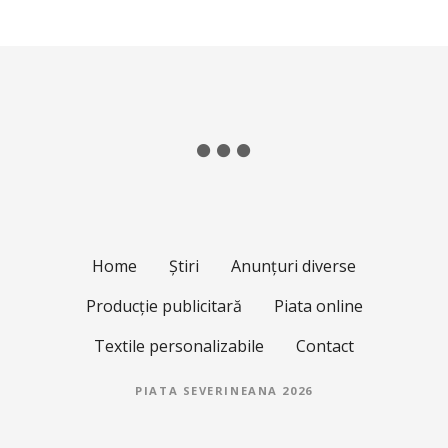
Home
Știri
Anunțuri diverse
Producție publicitară
Piata online
Textile personalizabile
Contact
PIATA SEVERINEANA 2026