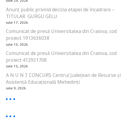
iulie 29, 2026
Anunț public privind decizia etapei de încadrare –
TITULAR GURGU GELU
iulie 17, 2026
Comunicat de presă Universitatea din Craiova, cod
proiect 1913636038
iulie 15, 2026
Comunicat de presă Universitatea din Craiova, cod
proiect 412931708
iulie 15, 2026
A N U N Ț CONCURS Centrul Județean de Resurse și
Asistență Educațională Mehedinți
iulie 9, 2026