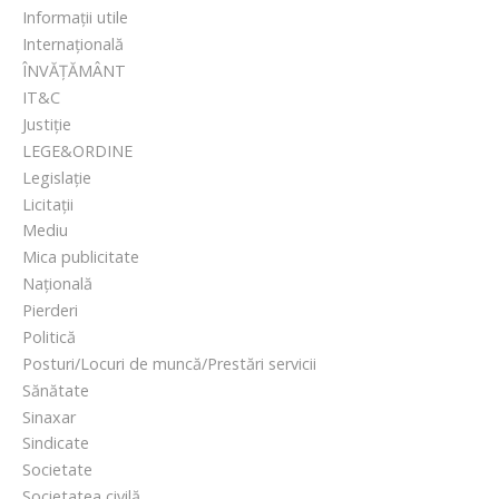
Informații utile
Internațională
ÎNVĂȚĂMÂNT
IT&C
Justiție
LEGE&ORDINE
Legislație
Licitații
Mediu
Mica publicitate
Națională
Pierderi
Politică
Posturi/Locuri de muncă/Prestări servicii
Sănătate
Sinaxar
Sindicate
Societate
Societatea civilă