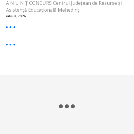
A N U N Ț CONCURS Centrul Județean de Resurse și
Asistență Educațională Mehedinți
iulie 9, 2026