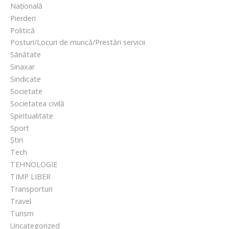
Națională
Pierderi
Politică
Posturi/Locuri de muncă/Prestări servicii
Sănătate
Sinaxar
Sindicate
Societate
Societatea civilă
Spiritualitate
Sport
Știri
Tech
TEHNOLOGIE
TIMP LIBER
Transporturi
Travel
Turism
Uncategorized