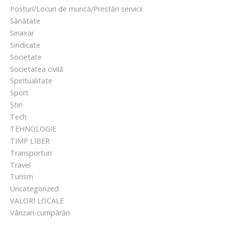
Posturi/Locuri de muncă/Prestări servicii
Sănătate
Sinaxar
Sindicate
Societate
Societatea civilă
Spiritualitate
Sport
Știri
Tech
TEHNOLOGIE
TIMP LIBER
Transporturi
Travel
Turism
Uncategorized
VALORI LOCALE
Vânzari-cumpărări