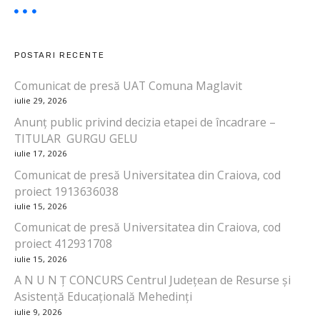
POSTARI RECENTE
Comunicat de presă UAT Comuna Maglavit
iulie 29, 2026
Anunț public privind decizia etapei de încadrare –
TITULAR GURGU GELU
iulie 17, 2026
Comunicat de presă Universitatea din Craiova, cod
proiect 1913636038
iulie 15, 2026
Comunicat de presă Universitatea din Craiova, cod
proiect 412931708
iulie 15, 2026
A N U N Ț CONCURS Centrul Județean de Resurse și
Asistență Educațională Mehedinți
iulie 9, 2026