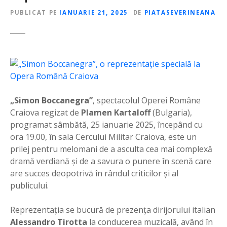
PUBLICAT PE
IANUARIE 21, 2025
DE
PIATASEVERINEANA
„Simon Boccanegra”
, spectacolul Operei Române
Craiova regizat de
Plamen Kartaloff
(Bulgaria),
programat sâmbătă, 25 ianuarie 2025, începând cu
ora 19.00, în sala Cercului Militar Craiova, este un
prilej pentru melomani de a asculta cea mai complexă
dramă verdiană și de a savura o punere în scenă care
are succes deopotrivă în rândul criticilor și al
publicului.
Reprezentația se bucură de prezența dirijorului italian
Alessandro Tirotta
la conducerea muzicală, având în