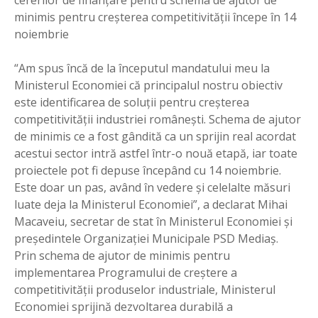
minimis pentru creşterea competitivităţii începe în 14
noiembrie
“Am spus încă de la începutul mandatului meu la
Ministerul Economiei că principalul nostru obiectiv
este identificarea de soluții pentru creșterea
competitivității industriei românești. Schema de ajutor
de minimis ce a fost gândită ca un sprijin real acordat
acestui sector intră astfel într-o nouă etapă, iar toate
proiectele pot fi depuse începând cu 14 noiembrie.
Este doar un pas, având în vedere și celelalte măsuri
luate deja la Ministerul Economiei”, a declarat Mihai
Macaveiu, secretar de stat în Ministerul Economiei și
președintele Organizației Municipale PSD Mediaș.
Prin schema de ajutor de minimis pentru
implementarea Programului de creștere a
competitivității produselor industriale, Ministerul
Economiei sprijină dezvoltarea durabilă a