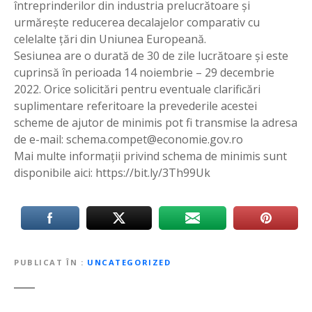
întreprinderilor din industria prelucrătoare și
urmărește reducerea decalajelor comparativ cu
celelalte țări din Uniunea Europeană.
Sesiunea are o durată de 30 de zile lucrătoare și este
cuprinsă în perioada 14 noiembrie – 29 decembrie
2022. Orice solicitări pentru eventuale clarificări
suplimentare referitoare la prevederile acestei
scheme de ajutor de minimis pot fi transmise la adresa
de e-mail:
schema.compet@economie.gov.ro
Mai multe informații privind schema de minimis sunt
disponibile aici: https://bit.ly/3Th99Uk
PUBLICAT ÎN
UNCATEGORIZED