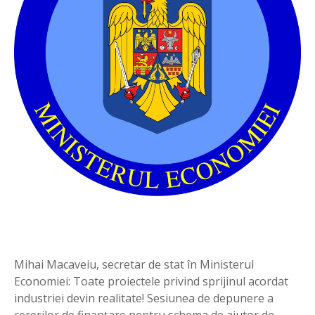
Mihai Macaveiu, secretar de stat în Ministerul
Economiei: Toate proiectele privind sprijinul acordat
industriei devin realitate! Sesiunea de depunere a
cererilor de finanțare pentru schema de ajutor de