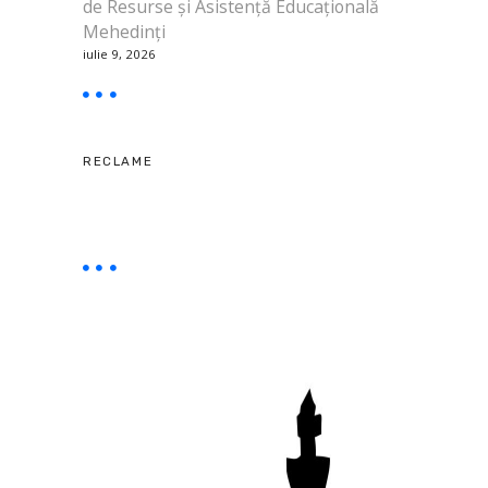
de Resurse și Asistență Educațională
Mehedinți
iulie 9, 2026
RECLAME