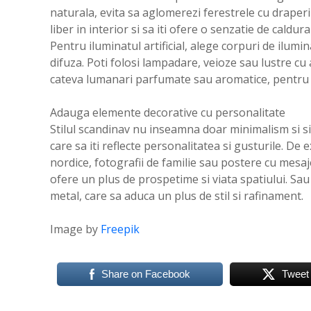
naturala, evita sa aglomerezi ferestrele cu draperi
liber in interior si sa iti ofere o senzatie de caldur
Pentru iluminatul artificial, alege corpuri de ilumi
difuza. Poti folosi lampadare, veioze sau lustre cu 
cateva lumanari parfumate sau aromatice, pentru a
Adauga elemente decorative cu personalitate
Stilul scandinav nu inseamna doar minimalism si si
care sa iti reflecte personalitatea si gusturile. De
nordice, fotografii de familie sau postere cu mesaje 
ofere un plus de prospetime si viata spatiului. Sau
metal, care sa aduca un plus de stil si rafinament.
Image by
Freepik
Share on Facebook
Tweet