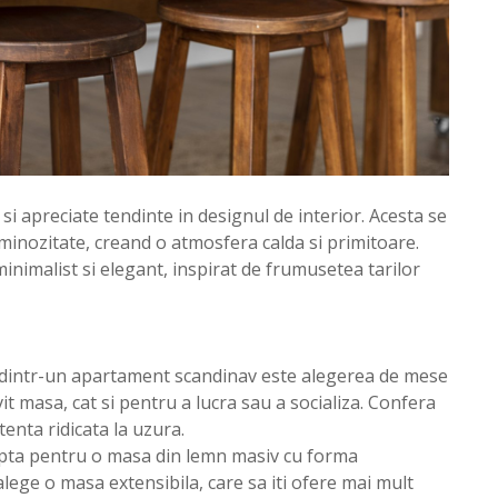
si apreciate tendinte in designul de interior. Acesta se
luminozitate, creand o atmosfera calda si primitoare.
minimalist si elegant, inspirat de frumusetea tarilor
r dintr-un apartament scandinav este alegerea de mese
it masa, cat si pentru a lucra sau a socializa. Confera
tenta ridicata la uzura.
 opta pentru o masa din lemn masiv cu forma
ege o masa extensibila, care sa iti ofere mai mult