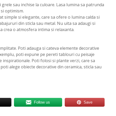
i grele sau inchise la culoare. Lasa lumina sa patrunda
a si optimism.
nat simple si elegante, care sa ofere o lumina calda si
abajururi din sticla sau metal. Nu uita sa adaugi si
 crea o atmosfera intima si relaxanta.
mplitate. Poti adauga si cateva elemente decorative
 exemplu, poti expune pe pereti tablouri cu peisaje
inspirationale. Poti folosi si plante verzi, care sa
 poti alege obiecte decorative din ceramica, sticla sau
Follow us
Save