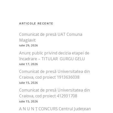
ARTICOLE RECENTE
Comunicat de presă UAT Comuna
Maglavit
iulie 29, 2026
Anunț public privind decizia etapei de
încadrare – TITULAR GURGU GELU
iulie 17, 2026
Comunicat de presă Universitatea din
Craiova, cod proiect 1913636038
iulie 15, 2026
Comunicat de presă Universitatea din
Craiova, cod proiect 412931708
iulie 15, 2026
A N U N Ț CONCURS Centrul Județean