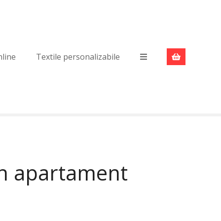
nline
Textile personalizabile
un apartament