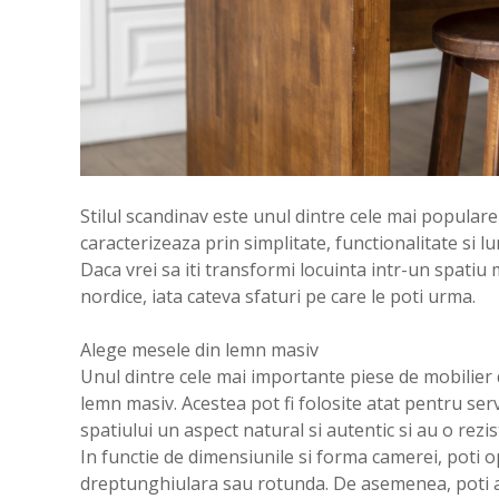
Stilul scandinav este unul dintre cele mai populare 
caracterizeaza prin simplitate, functionalitate si 
Daca vrei sa iti transformi locuinta intr-un spatiu 
nordice, iata cateva sfaturi pe care le poti urma.
Alege mesele din lemn masiv
Unul dintre cele mai importante piese de mobilie
lemn masiv. Acestea pot fi folosite atat pentru serv
spatiului un aspect natural si autentic si au o rezis
In functie de dimensiunile si forma camerei, poti
dreptunghiulara sau rotunda. De asemenea, poti al