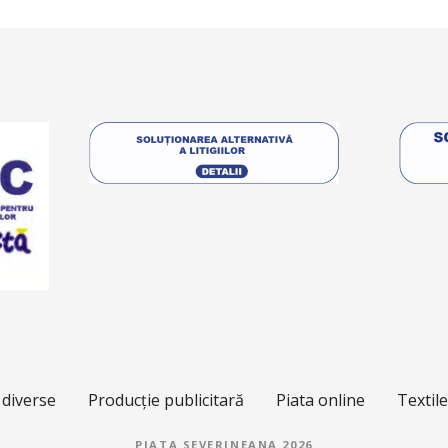
 diverse
Producție publicitară
Piata online
Textil
PIATA SEVERINEANA 2026