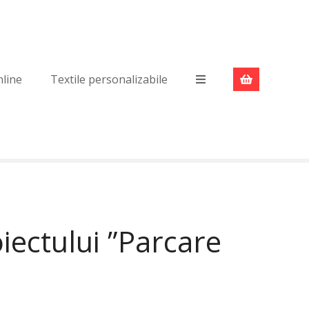
nline
Textile personalizabile
iectului ”Parcare