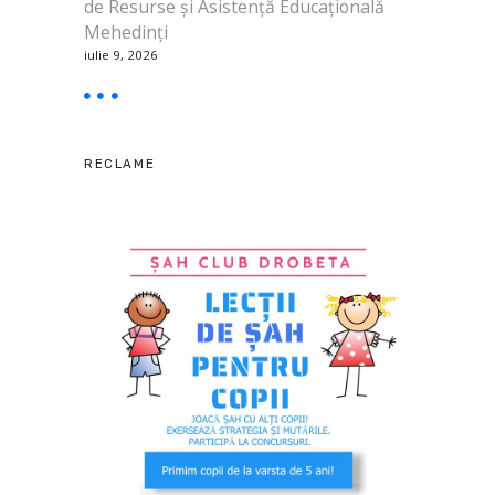
de Resurse și Asistență Educațională
Mehedinți
iulie 9, 2026
RECLAME