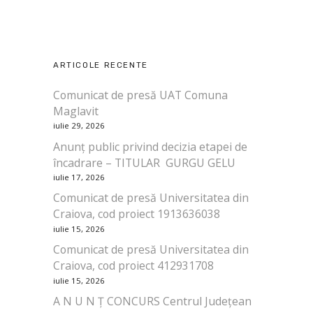
ARTICOLE RECENTE
Comunicat de presă UAT Comuna
Maglavit
iulie 29, 2026
Anunț public privind decizia etapei de
încadrare – TITULAR GURGU GELU
iulie 17, 2026
Comunicat de presă Universitatea din
Craiova, cod proiect 1913636038
iulie 15, 2026
Comunicat de presă Universitatea din
Craiova, cod proiect 412931708
iulie 15, 2026
A N U N Ț CONCURS Centrul Județean