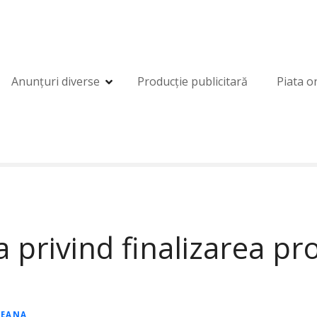
Anunțuri diverse
Producție publicitară
Piata o
privind finalizarea pro
NEANA