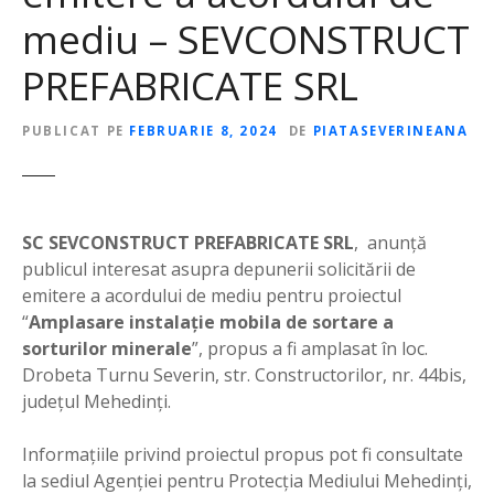
mediu – SEVCONSTRUCT
PREFABRICATE SRL
PUBLICAT PE
FEBRUARIE 8, 2024
DE
PIATASEVERINEANA
SC SEVCONSTRUCT PREFABRICATE SRL
,
anunţă
publicul interesat asupra depunerii solicitării de
emitere a acordului de mediu pentru proiectul
“
Amplasare instalație mobila de sortare a
sorturilor minerale
”, propus a fi amplasat în loc.
Drobeta Turnu Severin, str. Constructorilor, nr. 44bis,
județul Mehedinți.
Informaţiile privind proiectul propus pot fi consultate
la sediul Agenţiei pentru Protecţia Mediului Mehedinţi,