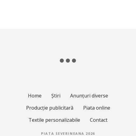
Home
Știri
Anunțuri diverse
Producție publicitară
Piata online
Textile personalizabile
Contact
PIATA SEVERINEANA 2026