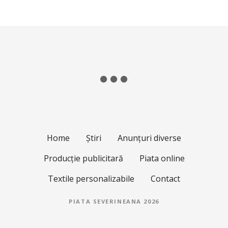
Home
Știri
Anunțuri diverse
Producție publicitară
Piata online
Textile personalizabile
Contact
PIATA SEVERINEANA 2026