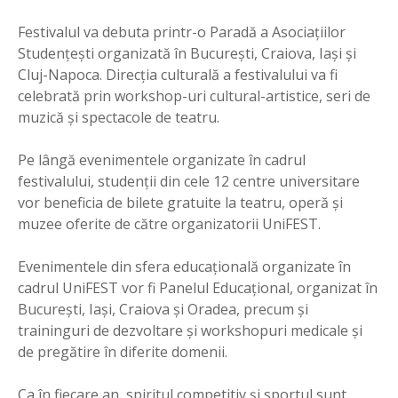
Festivalul va debuta printr-o Paradă a Asociaţiilor
Studenţeşti organizată în Bucureşti, Craiova, Iaşi şi
Cluj-Napoca. Direcţia culturală a festivalului va fi
celebrată prin workshop-uri cultural-artistice, seri de
muzică şi spectacole de teatru.
Pe lângă evenimentele organizate în cadrul
festivalului, studenţii din cele 12 centre universitare
vor beneficia de bilete gratuite la teatru, operă şi
muzee oferite de către organizatorii UniFEST.
Evenimentele din sfera educaţională organizate în
cadrul UniFEST vor fi Panelul Educaţional, organizat în
Bucureşti, Iaşi, Craiova şi Oradea, precum şi
traininguri de dezvoltare şi workshopuri medicale şi
de pregătire în diferite domenii.
Ca în fiecare an, spiritul competitiv şi sportul sunt