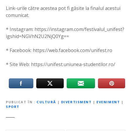
Link-urile către acestea pot fi găsite la finalul acestui
comunicat.
* Instagram: https://instagram.com/festivalul_unifest?
igshid=NGVhN2U2NjQ0Yg==
* Facebook: https://web.facebook.com/unifest.ro
* Site Web: https://unifest.uniunea-studentilor.ro/
PUBLICAT ÎN
CULTURĂ
|
DIVERTISMENT
|
EVENIMENT
|
SPORT