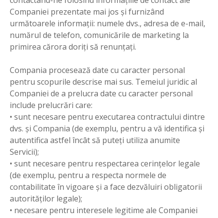
Companiei prezentate mai jos și furnizând
următoarele informații: numele dvs., adresa de e-mail,
numărul de telefon, comunicările de marketing la
primirea cărora doriți să renunțați.
Compania procesează date cu caracter personal
pentru scopurile descrise mai sus. Temeiul juridic al
Companiei de a prelucra date cu caracter personal
include prelucrări care:
• sunt necesare pentru executarea contractului dintre
dvs. şi Compania (de exemplu, pentru a vă identifica şi
autentifica astfel încât să puteţi utiliza anumite
Servicii);
• sunt necesare pentru respectarea cerinţelor legale
(de exemplu, pentru a respecta normele de
contabilitate în vigoare şi a face dezvăluiri obligatorii
autorităţilor legale);
• necesare pentru interesele legitime ale Companiei