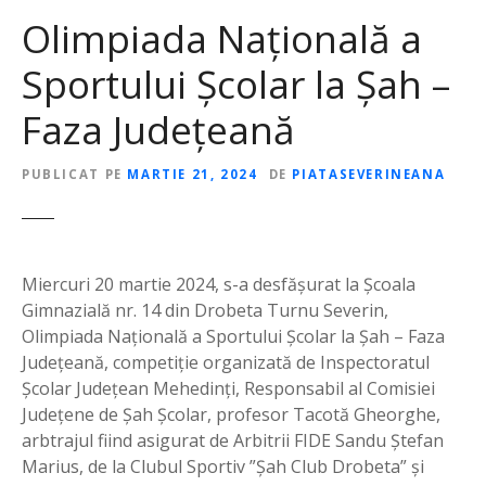
Olimpiada Națională a
Sportului Școlar la Șah –
Faza Județeană
PUBLICAT PE
MARTIE 21, 2024
DE
PIATASEVERINEANA
Miercuri 20 martie 2024, s-a desfășurat la Școala
Gimnazială nr. 14 din Drobeta Turnu Severin,
Olimpiada Națională a Sportului Școlar la Șah – Faza
Județeană, competiție organizată de Inspectoratul
Școlar Județean Mehedinți, Responsabil al Comisiei
Județene de Șah Școlar, profesor Tacotă Gheorghe,
arbtrajul fiind asigurat de Arbitrii FIDE Sandu Ștefan
Marius, de la Clubul Sportiv ”Șah Club Drobeta” și