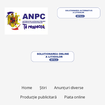
Home
Știri
Anunțuri diverse
Producție publicitară
Piata online