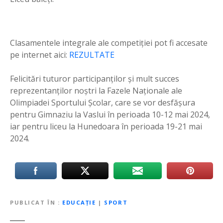
Clasamentele integrale ale competiției pot fi accesate
pe internet aici:
REZULTATE
Felicitări tuturor participanților și mult succes
reprezentanților noștri la Fazele Naționale ale
Olimpiadei Sportului Școlar, care se vor desfășura
pentru Gimnaziu la Vaslui în perioada 10-12 mai 2024,
iar pentru liceu la Hunedoara în perioada 19-21 mai
2024.
PUBLICAT ÎN
EDUCAȚIE
|
SPORT