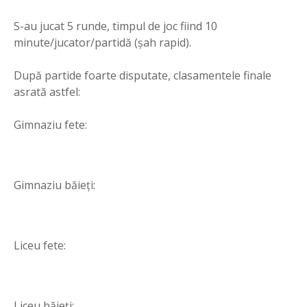
S-au jucat 5 runde, timpul de joc fiind 10
minute/jucator/partidă (șah rapid).
După partide foarte disputate, clasamentele finale
asrată astfel:
Gimnaziu fete:
Gimnaziu băieți:
Liceu fete:
Liceu băieți: