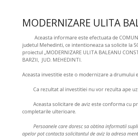
MODERNIZARE ULITA B
Aceasta informare este efectuata de COMUNA IZV
judetul Mehedinti, ce intentioneaza sa solicite la
proiectul „MODERNIZARE ULITA BALEANU CON
BARZII, JUD. MEHEDINTI.
Aceasta investitie este o modernizare a drumului e
Ca rezultat al investitiei nu vor rezulta ape uz
Aceasta solicitare de aviz este conforma cu preve
completarile ulterioare.
Persoanele care doresc sa obtina informatii suplimen
apelor pot contacta solicitantul de aviz la adresa men