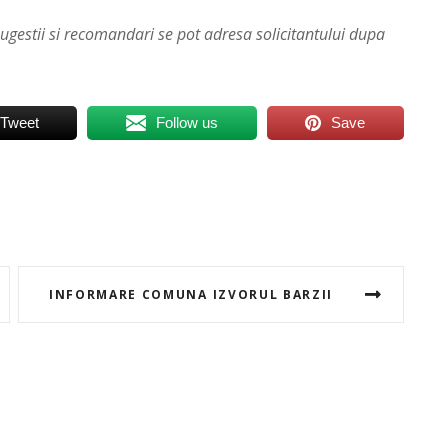
stii si recomandari se pot adresa solicitantului
dupa
Tweet
Follow us
Save
INFORMARE COMUNA IZVORUL BARZII