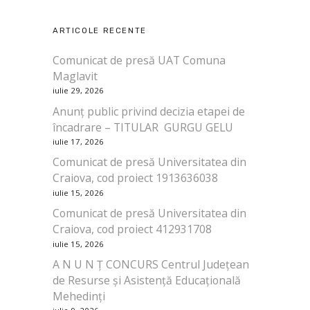
ARTICOLE RECENTE
Comunicat de presă UAT Comuna
Maglavit
iulie 29, 2026
Anunț public privind decizia etapei de
încadrare – TITULAR GURGU GELU
iulie 17, 2026
Comunicat de presă Universitatea din
Craiova, cod proiect 1913636038
iulie 15, 2026
Comunicat de presă Universitatea din
Craiova, cod proiect 412931708
iulie 15, 2026
A N U N Ț CONCURS Centrul Județean
de Resurse și Asistență Educațională
Mehedinți