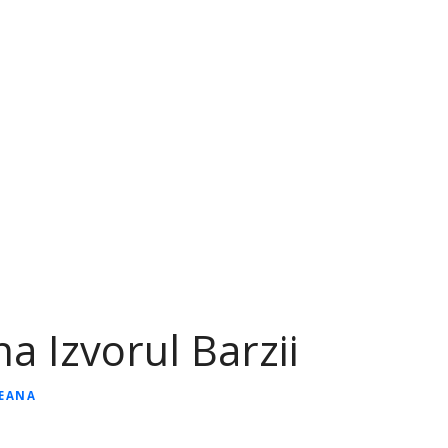
Izvorul Barzii
NEANA