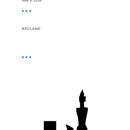
iulie 9, 2026
RECLAME