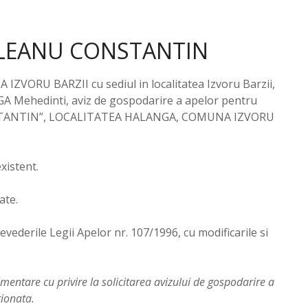
ALEANU CONSTANTIN
ORU BARZII cu sediul in localitatea Izvoru Barzii,
 SGA Mehedinti, aviz de gospodarire a apelor pentru
STANTIN”, LOCALITATEA HALANGA, COMUNA IZVORU
xistent.
ate.
derile Legii Apelor nr. 107/1996, cu modificarile si
tare cu privire la solicitarea avizului de gospodarire a
tionata.