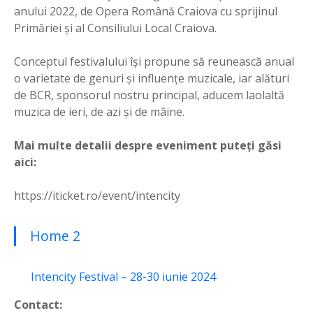
anului 2022, de Opera Română Craiova cu sprijinul
Primăriei și al Consiliului Local Craiova.
Conceptul festivalului își propune să reunească anual
o varietate de genuri și influențe muzicale, iar alături
de BCR, sponsorul nostru principal, aducem laolaltă
muzica de ieri, de azi și de mâine.
Mai multe detalii despre eveniment puteți găsi
aici:
https://iticket.ro/event/intencity
Home 2
Intencity Festival – 28-30 iunie 2024
Contact: