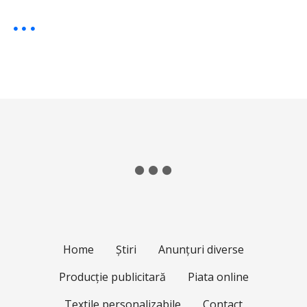
Home
Știri
Anunțuri diverse
Producție publicitară
Piata online
Textile personalizabile
Contact