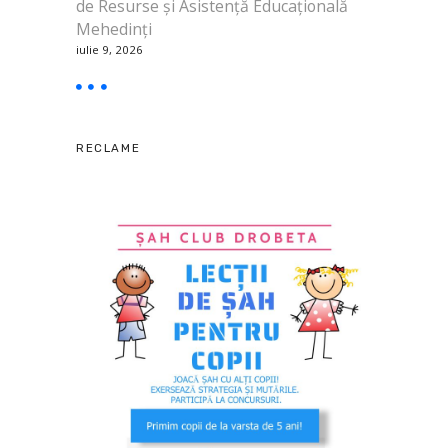
de Resurse și Asistență Educațională
Mehedinți
iulie 9, 2026
RECLAME