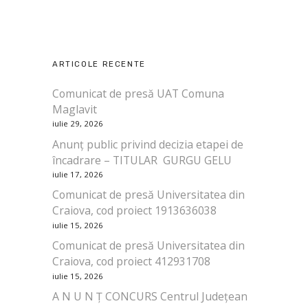
ARTICOLE RECENTE
Comunicat de presă UAT Comuna
Maglavit
iulie 29, 2026
Anunț public privind decizia etapei de
încadrare – TITULAR GURGU GELU
iulie 17, 2026
Comunicat de presă Universitatea din
Craiova, cod proiect 1913636038
iulie 15, 2026
Comunicat de presă Universitatea din
Craiova, cod proiect 412931708
iulie 15, 2026
A N U N Ț CONCURS Centrul Județean