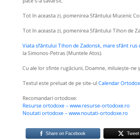
pace s-a savârsit.
Tot în aceasta zi, pomenirea Sfântului Mucenic Cor
Tot în aceasta zi, pomenirea Sfântului Tihon de Z
Viata sfântului Tihon de Zadonsk, mare sfânt rus d
la Simonos-Petras (Muntele Atos).
Cu ale lor sfinte rugăciuni, Doamne, miluieşte-ne 
Textul este preluat de pe site-ul
Calendar Ortodox
Recomandari ortodoxe:
Resurse ortodoxe – www.resurse-ortodoxe.ro
Noutati ortodoxe – www.noutati-ortodoxe.ro
Share on Facebook
Tweet