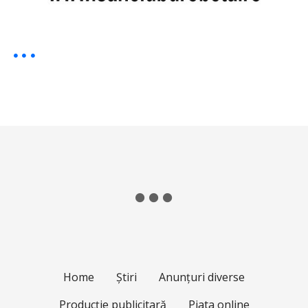
Home
Știri
Anunțuri diverse
Producție publicitară
Piata online