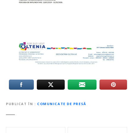
PUBLICAT ÎN
COMUNICATE DE PRESĂ
N