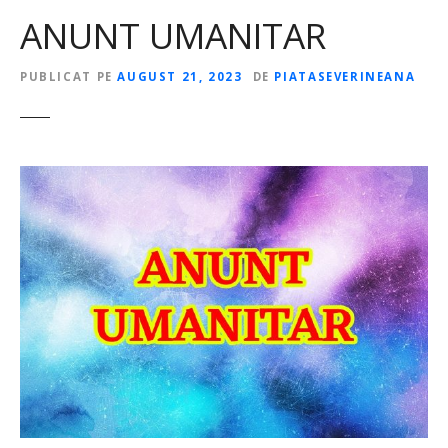
ANUNT UMANITAR
PUBLICAT PE
AUGUST 21, 2023
DE
PIATASEVERINEANA